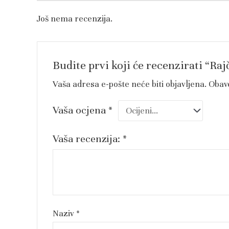
Još nema recenzija.
Budite prvi koji će recenzirati “R
Vaša adresa e-pošte neće biti objavljena.
Obav
Vaša ocjena
*
Vaša recenzija:
*
Naziv
*