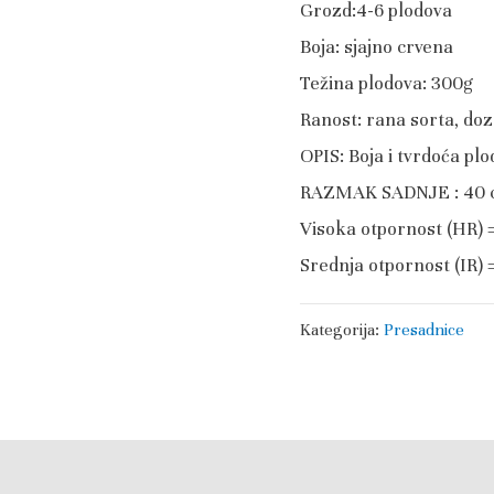
Grozd:4-6 plodova
Boja: sjajno crvena
Težina plodova: 300g
Ranost: rana sorta, do
OPIS: Boja i tvrdoća plo
RAZMAK SADNJE : 40 
Visoka otpornost (HR) = 
Srednja otpornost (IR)
Kategorija:
Presadnice