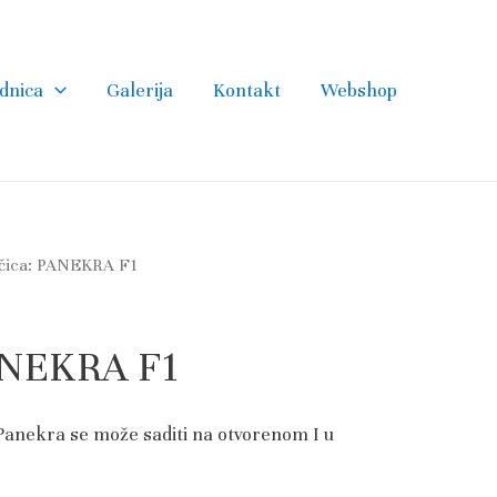
dnica
Galerija
Kontakt
Webshop
jčica: PANEKRA F1
PANEKRA F1
anekra se može saditi na otvorenom I u