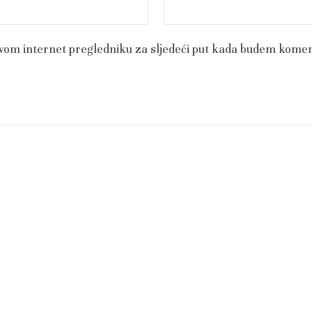
ovom internet pregledniku za sljedeći put kada budem komen