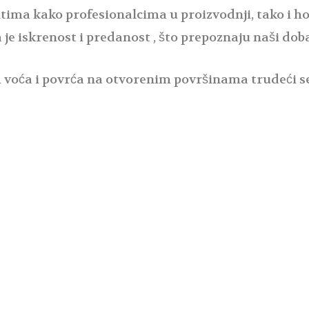
tima kako profesionalcima u proizvodnji, tako i ho
je iskrenost i predanost , što prepoznaju naši dobav
oća i povrća na otvorenim površinama trudeći se 