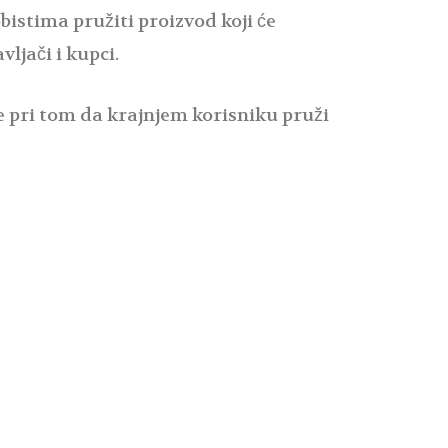
bistima pružiti proizvod koji će
ljači i kupci.
pri tom da krajnjem korisniku pruži