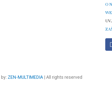
O 
WE
UV
ZA
 by:
ZEN-MULTIMEDIA
| All rights reserved