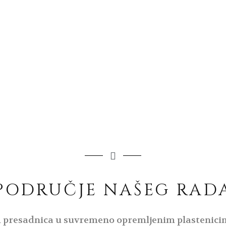
PODRUČJE NAŠEG RAD
resadnica u suvremeno opremljenim plastenicima,