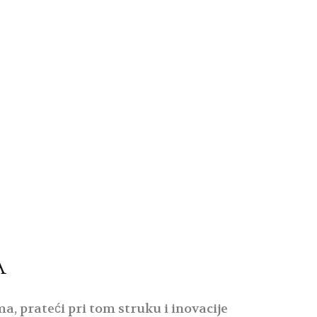
A
 prateći pri tom struku i inovacije