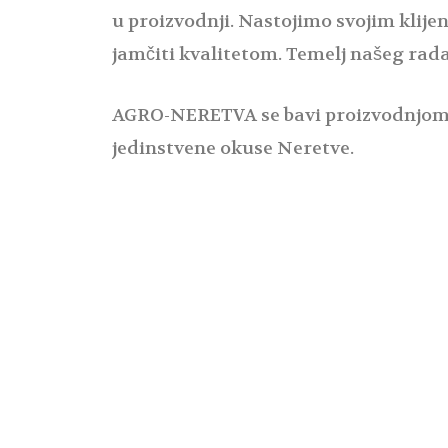
u proizvodnji. Nastojimo svojim klijen
jamčiti kvalitetom. Temelj našeg rada 
AGRO-NERETVA se bavi proizvodnjom v
jedinstvene okuse Neretve.