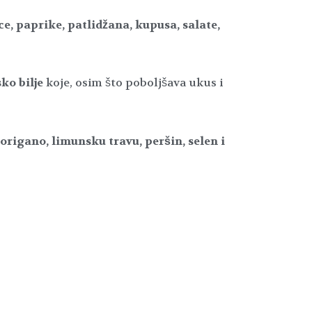
ice, paprike, patlidžana, kupusa, salate,
ko bilje
koje, osim što poboljšava ukus i
 origano, limunsku travu, peršin, selen i