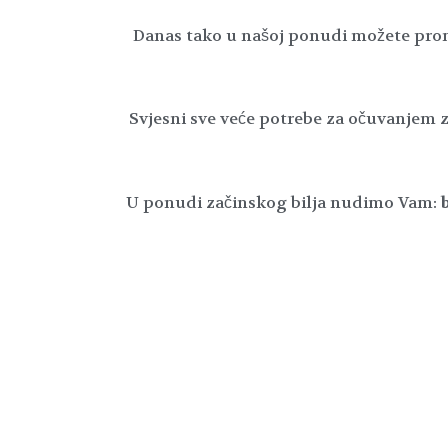
Danas tako u našoj ponudi možete pron
Svjesni sve veće potrebe za očuvanjem
U ponudi začinskog bilja nudimo Vam: