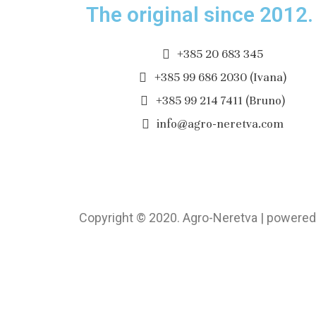
The original since 2012.
+385 20 683 345
+385 99 686 2030 (Ivana)
+385 99 214 7411 (Bruno)
info@agro-neretva.com
Copyright © 2020. Agro-Neretva | powered