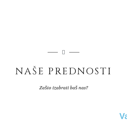
NAŠE PREDNOSTI
Zašto izabrati baš nas?
V