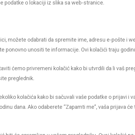
je podatke o lokaciji iz slika sa web-stranice.
ci, možete odabrati da spremite ime, adresu e-pošte i we
 ponovno unositi te informacije. Ovi kolačići traju godin
aviti ćemo privremeni kolačić kako bi utvrdili da li vaš pre
ite preglednik.
koliko kolačića kako bi sačuvali vaše podatke o prijavi i v
 godinu dana. Ako odaberete “Zapamti me”, vaša prijava će t