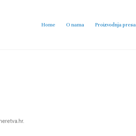
Home
O nama
Proizvodnja presa
neretva.hr.