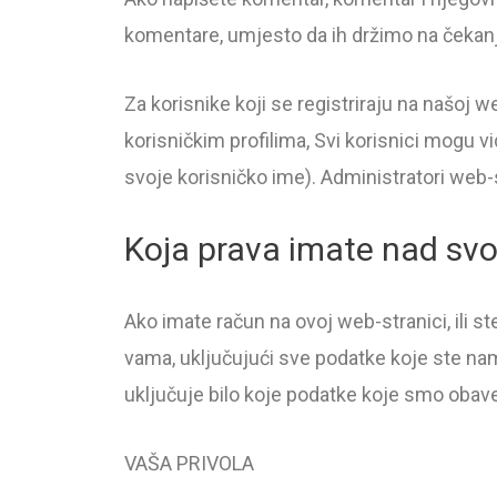
komentare, umjesto da ih držimo na čekan
Za korisnike koji se registriraju na našoj
korisničkim profilima, Svi korisnici mogu vi
svoje korisničko ime). Administratori web-s
Koja prava imate nad sv
Ako imate račun na ovoj web-stranici, ili 
vama, uključujući sve podatke koje ste na
uključuje bilo koje podatke koje smo obave
VAŠA PRIVOLA