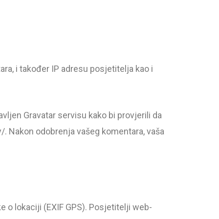
, i također IP adresu posjetitelja kao i
ljen Gravatar servisu kako bi provjerili da
acy/. Nakon odobrenja vašeg komentara, vaša
 o lokaciji (EXIF GPS). Posjetitelji web-