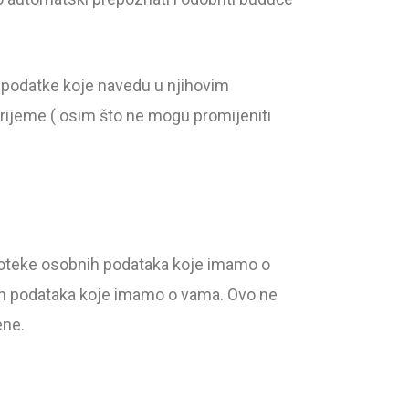
e podatke koje navedu u njihovim
e vrijeme ( osim što ne mogu promijeniti
datoteke osobnih podataka koje imamo o
nih podataka koje imamo o vama. Ovo ne
ene.