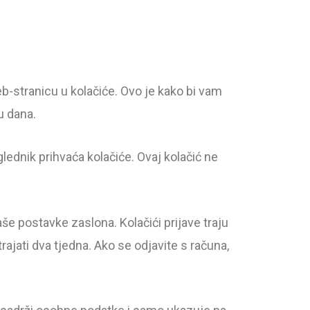
b-stranicu u kolačiće. Ovo je kako bi vam
u dana.
glednik prihvaća kolačiće. Ovaj kolačić ne
aše postavke zaslona. Kolačići prijave traju
rajati dva tjedna. Ako se odjavite s računa,