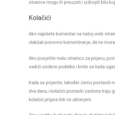
stranice mogu ih preuzeti i izdvojiti bilo ko
Kolačići
Ako napišete komentar na našoj web-strani
olakšali ponovno komentiranje, da ne morate
Ako posjetite našu stranicu za prijavu, post
sadrži osobne podatke i briše se kada ugas
Kada se prijavite, također ćemo postaviti ne
dva dana, i kolačići postavki zaslona traju
kolačići prijave biti će uklonjeni.