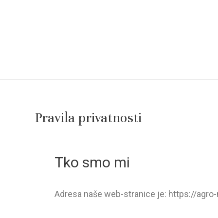
Skip
to
content
Pravila privatnosti
Tko smo mi
Adresa naše web-stranice je: https://agro-