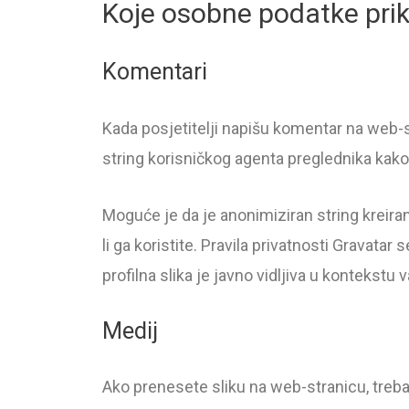
Koje osobne podatke prik
Komentari
Kada posjetitelji napišu komentar na web-s
string korisničkog agenta preglednika kako
Moguće je da je anonimiziran string kreiran
li ga koristite. Pravila privatnosti Grava
profilna slika je javno vidljiva u kontekstu
Medij
Ako prenesete sliku na web-stranicu, trebal