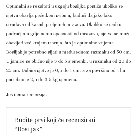
Optimalni se rezultati u uzgoju bosiljka postižu ukoliko se
sjetva obavlja početkom svibnja, budući da jako lako
stradava od kasnih proljetnih mrazova. Ukoliko se sadi u
područjima gdje nema opasnosti od mrazova, sjetva se može
obavljati već krajem travnja, što je optimalno vrijeme.
Bosiljak je potrebno sijati u međurednom razmaku od 50 cm.
U jamice se obično sije 3 do 5 sjemenki, u razmaku od 20 do
25 cm. Dubina sjetve je 0,5 do 1 cm, a za površinu od 1 ha
potrebno je 2,5 do 3,5 kg sjemena.
Još nema recenzija.
Budite prvi koji će recenzirati
“Bosiljak”