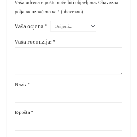
Vaša adresa e-pošte neće biti objavljena.
Obavezna
polja su označena sa
* (obavezno)
Vaša ocjena
*
Vaša recenzija:
*
Naziv
*
E-pošta
*