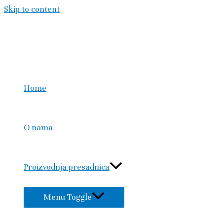
Skip to content
Home
O nama
Proizvodnja presadnica
Menu Toggle