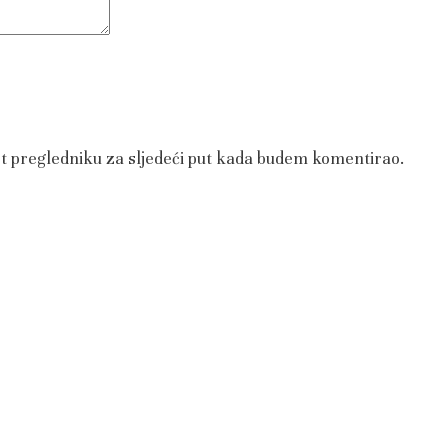
et pregledniku za sljedeći put kada budem komentirao.