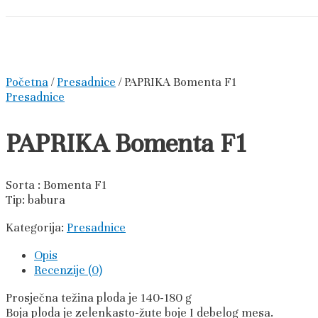
Početna
/
Presadnice
/ PAPRIKA Bomenta F1
Presadnice
PAPRIKA Bomenta F1
Sorta : Bomenta F1
Tip: babura
Kategorija:
Presadnice
Opis
Recenzije (0)
Prosječna težina ploda je 140-180 g
Boja ploda je zelenkasto-žute boje I debelog mesa.